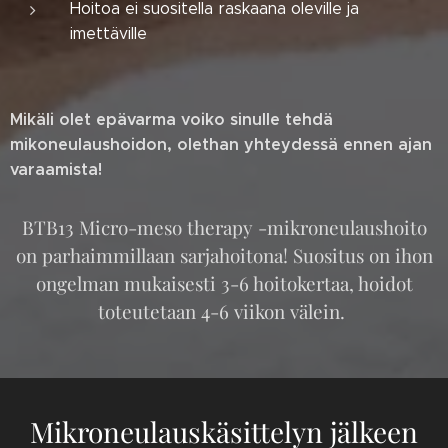
Hoitoa ei suositella raskaana oleville ja
imettäville
Mikäli olet epävarma voiko sinulle tehdä
mikoneulaushoidon, olethan yhteydessä ennen ajan
varaamista!
BTB13 Micro-meso therapy -mikroneulaushoito
on parhaimmillaan sarjahoitona! Suositus on ihon
ongelman mukaisesti 3-6 hoitokertaa, hoidot
toteutetaan 4-6 viikon välein.
Mikroneulauskäsittelyn jälkeen