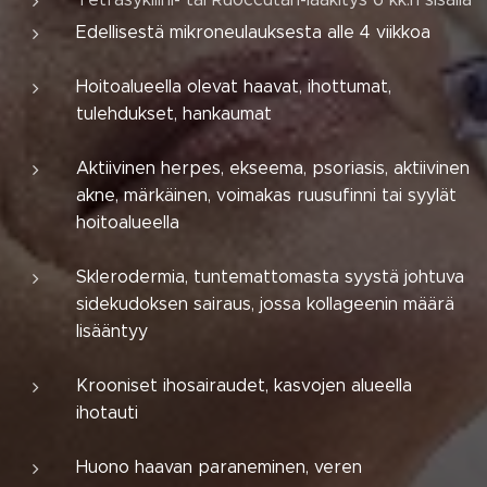
Edellisestä mikroneulauksesta alle 4 viikkoa
Hoitoalueella olevat haavat, ihottumat,
tulehdukset, hankaumat
Aktiivinen herpes, ekseema, psoriasis, aktiivinen
akne, märkäinen, voimakas ruusufinni tai syylät
hoitoalueella
Sklerodermia, tuntemattomasta syystä johtuva
sidekudoksen sairaus, jossa kollageenin määrä
lisääntyy
Krooniset ihosairaudet, kasvojen alueella
ihotauti
Huono haavan paraneminen, veren