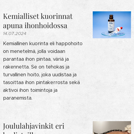
Kemialliset kuorinnat
apuna ihonhoidossa
14.07.2024
Kemiallinen kuorinta eli happohoito
on menetelmä, jolla voidaan
parantaa ihon pintaa, väriä ja
rakennetta. Se on tehokas ja
turvallinen hoito, joka uudistaa ja
tasoittaa ihon pintakerrosta sekä
aktivoi ihon toimintoja ja
paranemista.
Joululahjavinkit eri