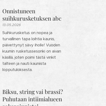
Onnistuneen
suihkurusketuksen abc
13.05.2026
Suihkurusketus on nopea ja
turvallinen tapa loihtia kaunis,
päivettynyt sävy iholle! Vuoden
kuumin rusketussesonki on aivan
käsillä, joten poimi tästä vinkit
talteen ja nauti kauniista
lopputuloksesta.
Biksu, string vai brassi?
Puhutaan intiimialueen