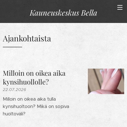
Kauneuskeskus
Bella
Ajankohtaista
Milloin on oikea aika
kynsihuollolle?
22.07.2026
Milloin on oikea aika tulla
kynsihuoltoon? Mikä on sopiva
huoltoväli?