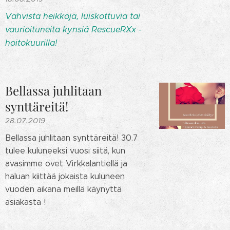
Vahvista heikkoja, luiskottuvia tai
vaurioituneita kynsiä RescueRXx -
hoitokuurilla!
Bellassa juhlitaan
synttäreitä!
28.07.2019
Bellassa juhlitaan synttäreitä! 30.7
tulee kuluneeksi vuosi siitä, kun
avasimme ovet Virkkalantiellä ja
haluan kiittää jokaista kuluneen
vuoden aikana meillä käynyttä
asiakasta !