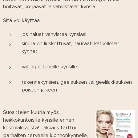
hoitavat, korjaavat ja vahvistavat kynsiä.
Sitä voi käyttää:
jos haluat vahvistaa kynsiäsi
sinulla on liuskottuvat, hauraat, katkeilevat
kynnet
vahingoittuneille kynsille
rakennekynsien, geelauksen tai geelilakkauksen
poiston jälkeen
Suosittelen kuuria myös
heikkokuntoisille kynsille ennen
kestolakkausta! Lakkaus tarttuu
parhaiten terveelle luonnonkynnelle,