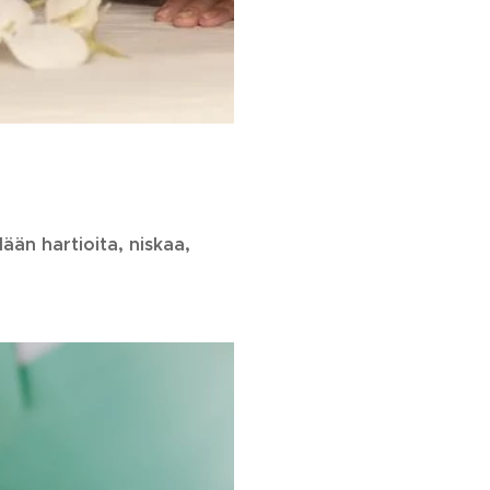
ään hartioita, niskaa,