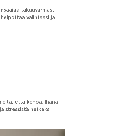
jansaajaa takuuvarmasti!
helpottaa valintaasi ja
ieltä, että kehoa. Ihana
ja stressistä hetkeksi