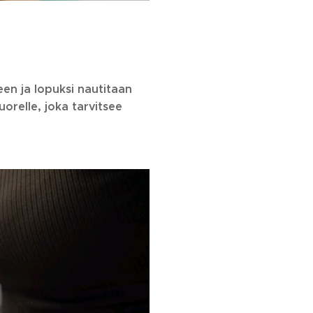
een ja lopuksi nautitaan
orelle, joka tarvitsee