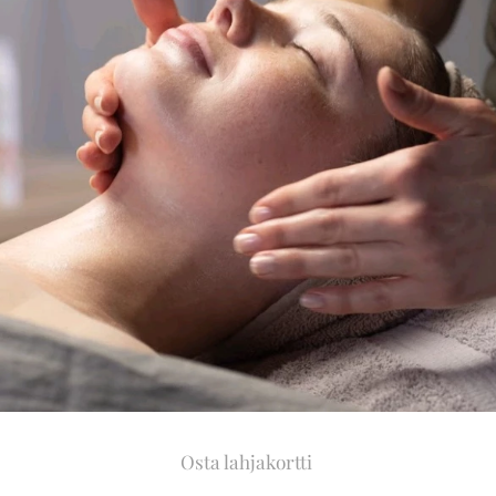
Osta lahjakortti