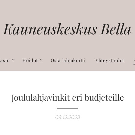
Kauneuskeskus
Bella
asto
Hoidot
Osta lahjakortti
Yhteystiedot
Joululahjavinkit eri budjeteille
09.12.2023