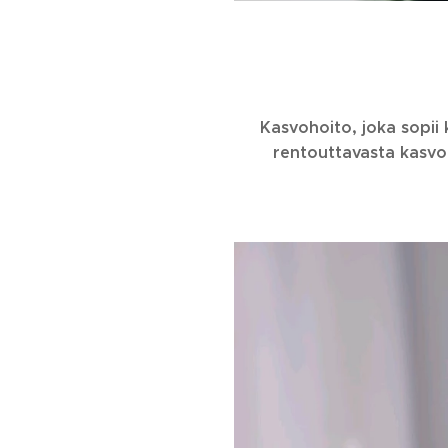
Kasvohoito, joka sopii 
rentouttavasta kasvoh