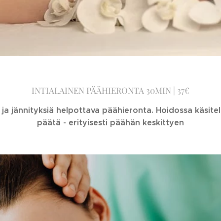
INTIALAINEN PÄÄHIERONTA 30MIN | 37€
 ja jännityksiä helpottava päähieronta. Hoidossa käsitell
päätä - erityisesti päähän keskittyen