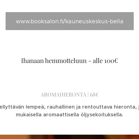
www.booksalon.fi/kauneuskeskus-bella
Ihanaan hemmotteluun - alle 100€
AROMAHIERONTA | 68€
llyttävän lempeä, rauhallinen ja rentouttava hieronta,
mukaisella aromaattisella öljysekoituksella.