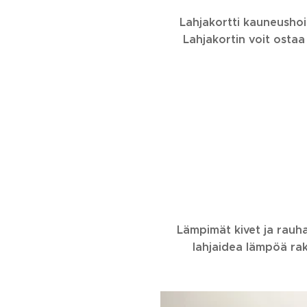
Lahjakortti kauneushoit
Lahjakortin voit ostaa
Lämpimät kivet ja rauha
lahjaidea lämpöä raka