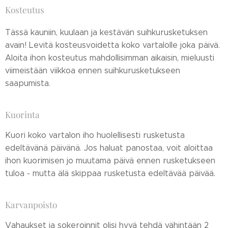
Kosteutus
Tässä kauniin, kuulaan ja kestävän suihkurusketuksen
avain! Levitä kosteusvoidetta koko vartalolle joka päivä.
Aloita ihon kosteutus mahdollisimman aikaisin, mieluusti
viimeistään viikkoa ennen suihkurusketukseen
saapumista.
Kuorinta
Kuori koko vartalon iho huolellisesti rusketusta
edeltävänä päivänä. Jos haluat panostaa, voit aloittaa
ihon kuorimisen jo muutama päivä ennen rusketukseen
tuloa - mutta älä skippaa rusketusta edeltävää päivää.
Karvanpoisto
Vahaukset ja sokeroinnit olisi hyvä tehdä vähintään 2