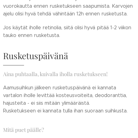
vuorokautta ennen rusketukseen saapumista. Karvojen
ajelu olisi hyvä tehdä vähintään 12h ennen rusketusta.
Jos käytät iholle retinolia, siitä olisi hyvä pitää 1-2 viikon
tauko ennen rusketusta.
Rusketuspäivänä
Aina puhtaalla, kuivalla iholla rusketukseen!
Aamusuihkun jälkeen rusketuspäivänä ei kannata
vartalon iholle levittää kosteusvoiteita, deodoranttia,
hajusteita - ei siis mitään ylimääräistä.
Rusketukseen ei kannata tulla ihan suoraan suihkusta.
Mitä puet päälle?